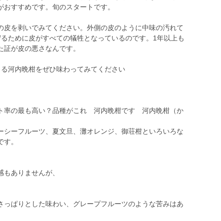
がおすすめです。旬のスタートです。
皮を剥いでみてください。外側の皮のように中味の汚れて
守るために皮がすべての犠牲となっているのです。1年以上も
た証が皮の悪さなんです。
る河内晩柑をぜひ味わってみてください
率の最も高い？品種がこれ 河内晩柑です 河内晩柑（か
シーフルーツ、夏文旦、灘オレンジ、御荘柑といろいろな
です。
感もありませんが、
さっぱりとした味わい、グレープフルーツのような苦みはあ