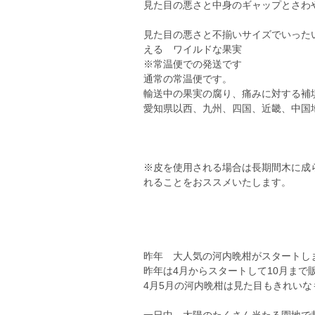
見た目の悪さと中身のギャップとさわ
見た目の悪さと不揃いサイズでいった
える ワイルドな果実
※常温便での発送です
通常の常温便です。
輸送中の果実の腐り、痛みに対する補
愛知県以西、九州、四国、近畿、中国
※皮を使用される場合は長期間木に成
れることをおススメいたします。
昨年 大人気の河内晩柑がスタートし
昨年は4月からスタートして10月まで
4月5月の河内晩柑は見た目もきれい