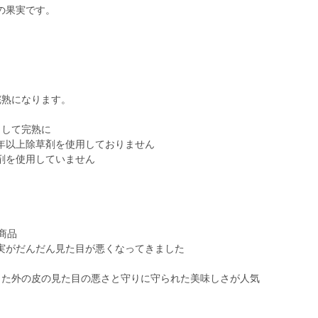
の果実です。
完熟になります。
らして完熟に
年以上除草剤を使用しておりません
剤を使用していません
商品
実がだんだん見た目が悪くなってきました
った外の皮の見た目の悪さと守りに守られた美味しさが人気