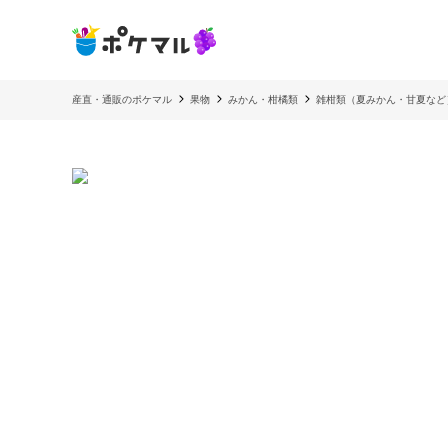
産直・通販のポケマル
果物
みかん・柑橘類
雑柑類（夏みかん・甘夏など