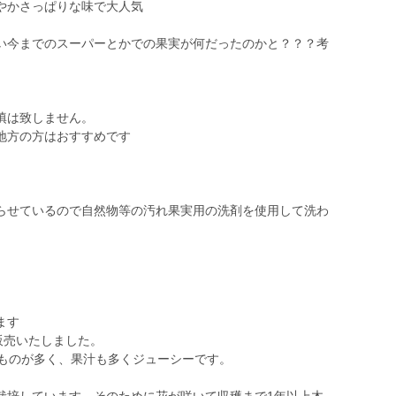
やかさっぱりな味で大人気
い今までのスーパーとかでの果実が何だったのかと？？？考
填は致しません。
地方の方はおすすめです
らせているので自然物等の汚れ果実用の洗剤を使用して洗わ
ます
販売いたしました。
なものが多く、果汁も多くジューシーです。