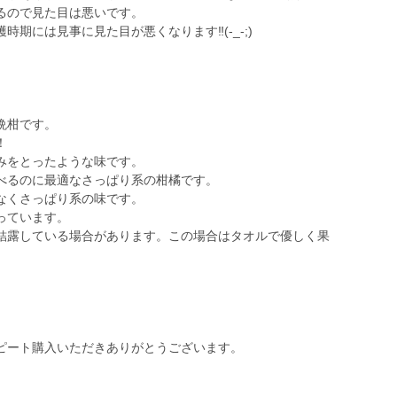
るので見た目は悪いです。
期には見事に見た目が悪くなります‼️(-_-;)
晩柑です。
！
みをとったような味です。
べるのに最適なさっぱり系の柑橘です。
なくさっぱり系の味です。
っています。
結露している場合があります。この場合はタオルで優しく果
ピート購入いただきありがとうございます。