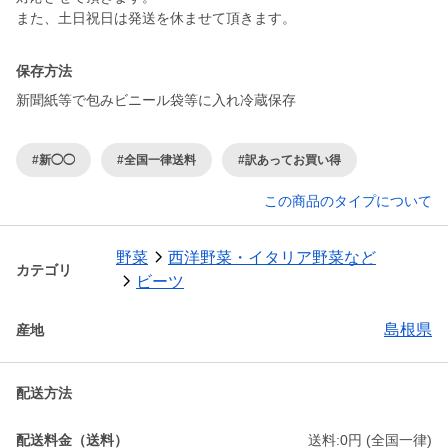
保存方法
新聞紙等で包みビニール袋等に入れ冷蔵保存
#新◯◯
#全国一律送料
#訳あってお買い得
この商品のタイプについて
野菜
西洋野菜・イタリア野菜など
カテゴリ
ビーツ
島根県
産地
配送方法
配送料金（送料）
送料:0円 (全国一律)