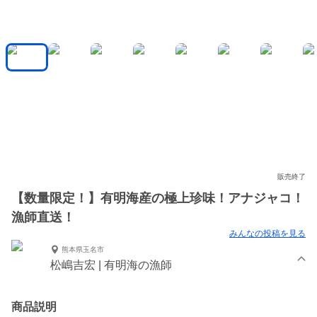
販売終了
【数量限定！】有明海産の極上珍味！アナジャコ！
漁師直送！
みんなの投稿を見る
熊本県玉名市
松嶋吉宏 | 有明海の漁師
商品説明