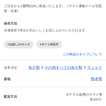
ご注文から1週間以内に発送いたします。（ヤマト運輸クール宅急
便・冷凍）
保存方法
冷凍保存で約1か月おいしくお召し上がりいただけます。
#お試し/小サイズ
#ギフト対応可
この商品のタイプについて
魚介類
その他すべての魚介類
マジャク
カテゴリ
熊本県
産地
ポケマル提携のヤマト便
配送方法
配送区分: