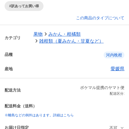
#訳あってお買い得
この商品のタイプについて
果物
みかん・柑橘類
カテゴリ
雑柑類（夏みかん・甘夏など）
品種
河内晩柑
愛媛県
産地
ポケマル提携のヤマト便
配送方法
配送区分:
配送料金（送料）
※離島などの例外はあります。詳細はこちら
お届け日指定
不可