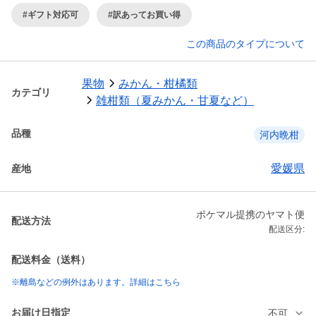
#ギフト対応可
#訳あってお買い得
この商品のタイプについて
果物
みかん・柑橘類
カテゴリ
雑柑類（夏みかん・甘夏など）
品種
河内晩柑
愛媛県
産地
ポケマル提携のヤマト便
配送方法
配送区分:
配送料金（送料）
※離島などの例外はあります。詳細はこちら
お届け日指定
不可