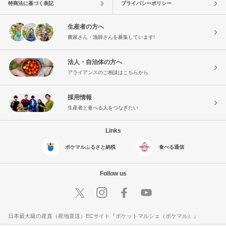
特商法に基づく表記
プライバシーポリシー
生産者の方へ
農家さん・漁師さんを募集しています!
法人・自治体の方へ
アライアンスのご相談はこちらから
採用情報
生産者と食べる人をつなぎたい
Links
ポケマルふるさと納税
食べる通信
Follow us
日本最大級の産直（産地直送）ECサイト『ポケットマルシェ（ポケマル）』