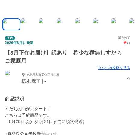
販売終了
予約
2026年8月に発送
18
【8月下旬お届け】訳あり 希少な種無しすだち
ご家庭用
みんなの投稿を見る
徳島県名東郡佐那河内村
橋本麻子 | -
商品説明
すだちの旬がスタート！
こちらは予約商品です。
（8月20日頃から8月31日までに順次発送）
9月発送分も予約受付中です。