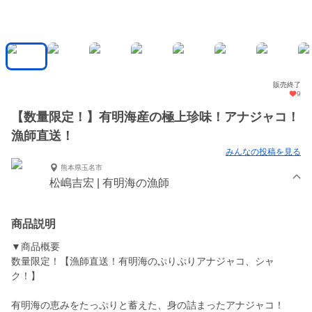
販売終了
9
【数量限定！】有明海産の極上珍味！アナジャコ！
漁師直送！
みんなの投稿を見る
熊本県玉名市
松嶋吉宏 | 有明海の漁師
商品説明
▼商品概要
数量限定！【漁師直送！有明海のぷりぷりアナジャコ、シャ
ク！】
有明海の恵みをたっぷりと蓄えた、身の詰まったアナジャコ！