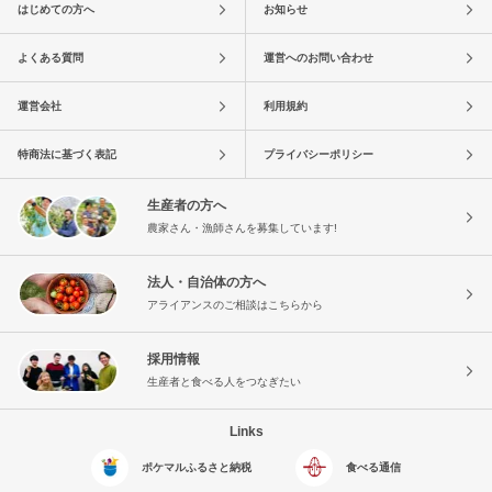
はじめての方へ
お知らせ
よくある質問
運営へのお問い合わせ
運営会社
利用規約
特商法に基づく表記
プライバシーポリシー
生産者の方へ
農家さん・漁師さんを募集しています!
法人・自治体の方へ
アライアンスのご相談はこちらから
採用情報
生産者と食べる人をつなぎたい
Links
ポケマルふるさと納税
食べる通信