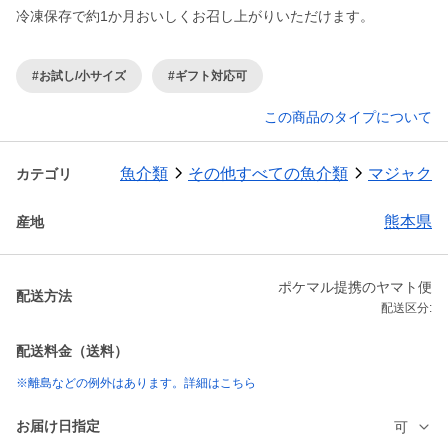
冷凍保存で約1か月おいしくお召し上がりいただけます。
#お試し/小サイズ
#ギフト対応可
この商品のタイプについて
魚介類
その他すべての魚介類
マジャク
カテゴリ
熊本県
産地
ポケマル提携のヤマト便
配送方法
配送区分:
配送料金（送料）
※離島などの例外はあります。詳細はこちら
お届け日指定
可