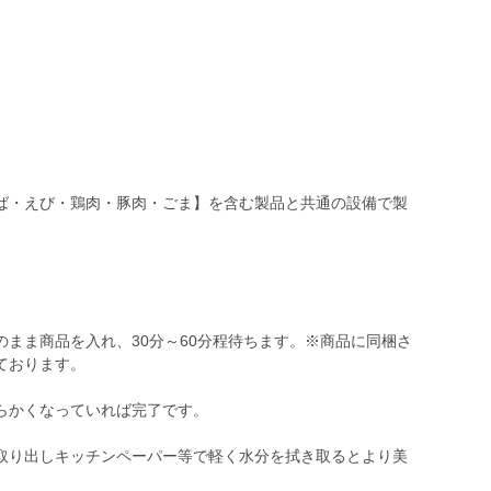
ば・えび・鶏肉・豚肉・ごま】を含む製品と共通の設備で製
まま商品を入れ、30分～60分程待ちます。※商品に同梱さ
ております。
らかくなっていれば完了です。
取り出しキッチンペーパー等で軽く水分を拭き取るとより美