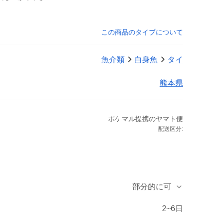
この商品のタイプについて
魚介類
白身魚
タイ
熊本県
ポケマル提携のヤマト便
配送区分:
部分的に可
2~6日