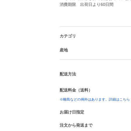
消費期限 出荷日より60日間
カテゴリ
産地
配送方法
配送料金（送料）
※離島などの例外はあります。詳細はこちら
お届け日指定
注文から発送まで