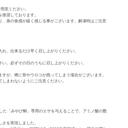
ご用意ください。
を推奨しております。
り、身の食感が緩く感じる事がございます。解凍時はご注意
入れ、出来るだけ早く召し上がりください。
さい。必ずその日のうちに召し上がりください。
ますが、稀に骨やウロコが残ってしまう場合がございます。
てしまわないようにご注意ください。
発した「みやび鯛」専用のエサを与えることで、アミノ酸の数
しさを実現しました。