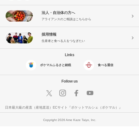
法人・自治体の方へ
アライアンスのご相談はこちらから
採用情報
生産者と食べる人をつなぎたい
Links
ポケマルふるさと納税
食べる通信
Follow us
日本最大級の産直（産地直送）ECサイト『ポケットマルシェ（ポケマル）』
Copyright 2026 Ame Kaze Taiyo, Inc.