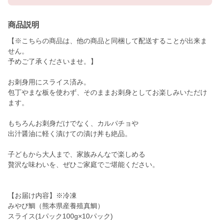
商品説明
【※こちらの商品は、他の商品と同梱して配送することが出来ま
せん。
予めご了承くださいませ。】
お刺身用にスライス済み。
包丁やまな板を使わず、そのままお刺身としてお楽しみいただけ
ます。
もちろんお刺身だけでなく、カルパチョや
出汁醤油に軽く漬けての漬け丼も絶品。
子どもから大人まで、家族みんなで楽しめる
贅沢な味わいを、ぜひご家庭でご堪能ください。
【お届け内容】※冷凍
みやび鯛（熊本県産養殖真鯛）
スライス(1パック100g×10パック)