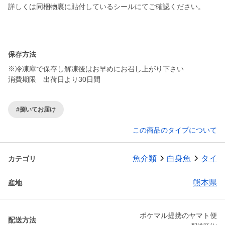
詳しくは同梱物裏に貼付しているシールにてご確認ください。
保存方法
※冷凍庫で保存し解凍後はお早めにお召し上がり下さい
消費期限 出荷日より30日間
#捌いてお届け
この商品のタイプについて
魚介類
白身魚
タイ
カテゴリ
熊本県
産地
ポケマル提携のヤマト便
配送方法