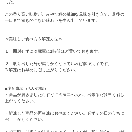
した。
この香り高い味噌が、みやび鯛の繊細な風味を引き立て、最後の
一口まで飽きのこない味わいを生み出しています。
≪美味しい食べ方＆解凍方法≫
１：開封せずに冷蔵庫に1時間ほど置いておきます。
２：取り出した身が柔らかくなっていれば解凍完了です。
※解凍はお早めに召し上がりください。
■注意事項（みやび鯛）
・商品が届きましたらすぐに冷凍庫へ入れ、出来るだけ早く召し
上がりください。
・解凍した商品の再冷凍はおやめください。必ずその日のうちに
召し上がりください。
・加工時には細心の注意を払っておりますが、稀に骨やウロコが