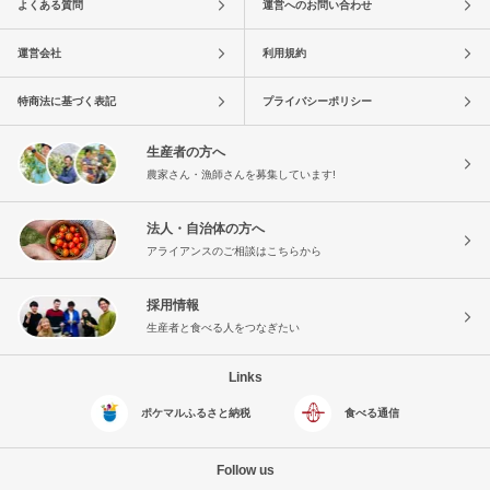
よくある質問
運営へのお問い合わせ
運営会社
利用規約
特商法に基づく表記
プライバシーポリシー
生産者の方へ
農家さん・漁師さんを募集しています!
法人・自治体の方へ
アライアンスのご相談はこちらから
採用情報
生産者と食べる人をつなぎたい
Links
ポケマルふるさと納税
食べる通信
Follow us