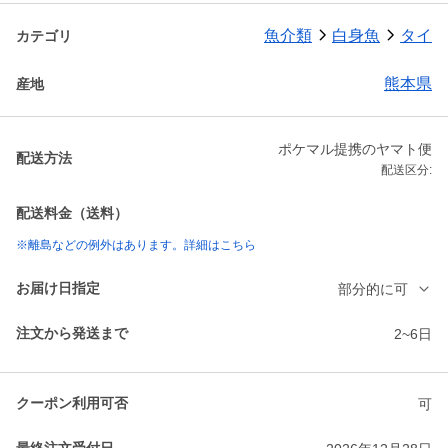
魚介類
白身魚
タイ
カテゴリ
熊本県
産地
ポケマル提携のヤマト便
配送方法
配送区分:
配送料金（送料）
※離島などの例外はあります。詳細はこちら
お届け日指定
部分的に可
注文から発送まで
2~6日
クーポン利用可否
可