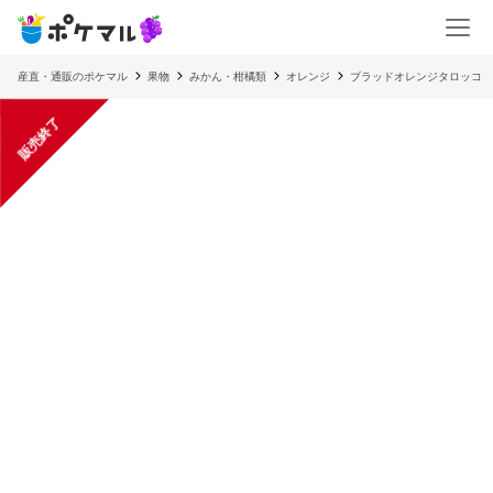
産直・通販のポケマル
果物
みかん・柑橘類
オレンジ
ブラッドオレンジタロッコ 
販売終了