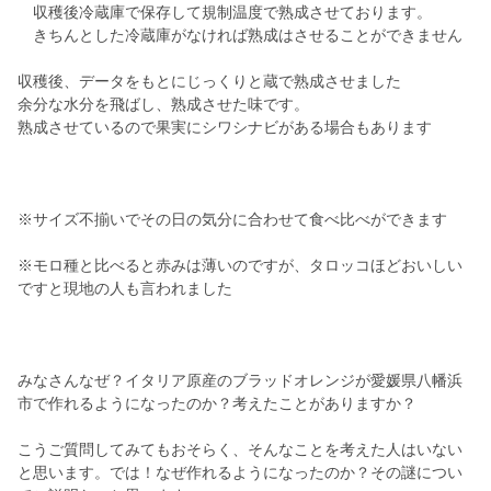
収穫後冷蔵庫で保存して規制温度で熟成させております。
きちんとした冷蔵庫がなければ熟成はさせることができません
収穫後、データをもとにじっくりと蔵で熟成させました
余分な水分を飛ばし、熟成させた味です。
熟成させているので果実にシワシナビがある場合もあります
※サイズ不揃いでその日の気分に合わせて食べ比べができます
※モロ種と比べると赤みは薄いのですが、タロッコほどおいしい
ですと現地の人も言われました
みなさんなぜ？イタリア原産のブラッドオレンジが愛媛県八幡浜
市で作れるようになったのか？考えたことがありますか？
こうご質問してみてもおそらく、そんなことを考えた人はいない
と思います。では！なぜ作れるようになったのか？その謎につい