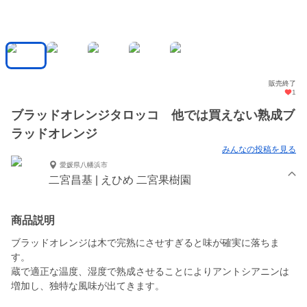
販売終了
1
ブラッドオレンジタロッコ 他では買えない熟成ブ
ラッドオレンジ
みんなの投稿を見る
愛媛県八幡浜市
二宮昌基 | えひめ 二宮果樹園
商品説明
ブラッドオレンジは木で完熟にさせすぎると味が確実に落ちま
す。
蔵で適正な温度、湿度で熟成させることによりアントシアニンは
増加し、独特な風味が出てきます。