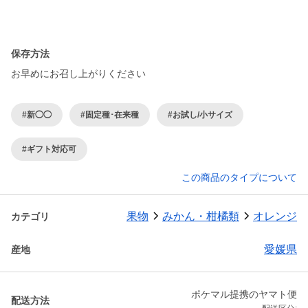
保存方法
お早めにお召し上がりください
#新◯◯
#固定種･在来種
#お試し/小サイズ
#ギフト対応可
この商品のタイプについて
果物
みかん・柑橘類
オレンジ
カテゴリ
愛媛県
産地
ポケマル提携のヤマト便
配送方法