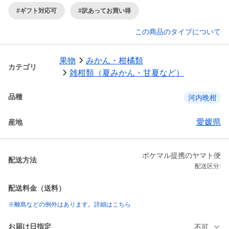
#ギフト対応可
#訳あってお買い得
この商品のタイプについて
果物
みかん・柑橘類
カテゴリ
雑柑類（夏みかん・甘夏など）
品種
河内晩柑
愛媛県
産地
ポケマル提携のヤマト便
配送方法
配送区分:
配送料金（送料）
※離島などの例外はあります。詳細はこちら
お届け日指定
不可