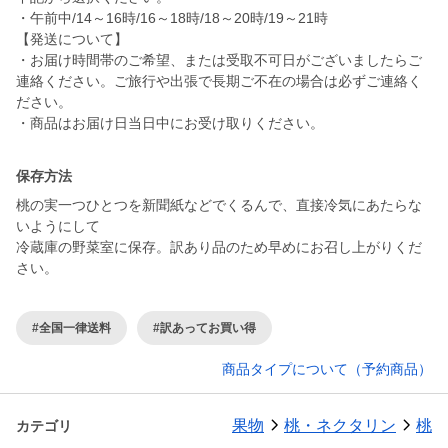
・午前中/14～16時/16～18時/18～20時/19～21時
【発送について】
・お届け時間帯のご希望、または受取不可日がございましたらご
連絡ください。ご旅行や出張で長期ご不在の場合は必ずご連絡く
ださい。
・商品はお届け日当日中にお受け取りください。
保存方法
桃の実一つひとつを新聞紙などでくるんで、直接冷気にあたらな
いようにして
冷蔵庫の野菜室に保存。訳あり品のため早めにお召し上がりくだ
さい。
#全国一律送料
#訳あってお買い得
商品タイプについて（予約商品）
果物
桃・ネクタリン
桃
カテゴリ