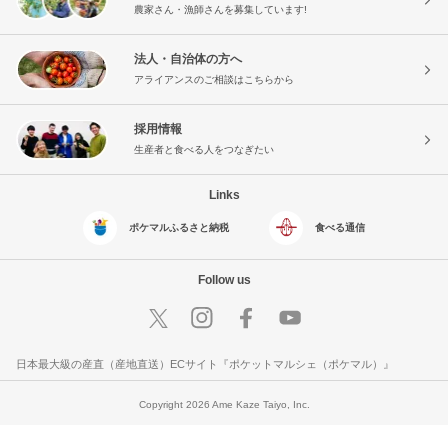
農家さん・漁師さんを募集しています!
法人・自治体の方へ
アライアンスのご相談はこちらから
採用情報
生産者と食べる人をつなぎたい
Links
ポケマルふるさと納税
食べる通信
Follow us
日本最大級の産直（産地直送）ECサイト『ポケットマルシェ（ポケマル）』
Copyright 2026 Ame Kaze Taiyo, Inc.