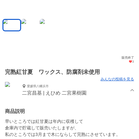
販売終了
3
完熟紅甘夏 ワックス、防腐剤未使用
みんなの投稿を見る
愛媛県八幡浜市
二宮昌基 | えひめ 二宮果樹園
商品説明
早いところでは紅甘夏は年内に収穫して
倉庫内で貯蔵して販売いたしますが、
私のところでは3月まで木にならして完熟にさせています。