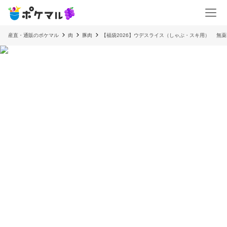
産直・通販のポケマル
肉
豚肉
【福袋2026】ウデスライス（しゃぶ・スキ用） 無