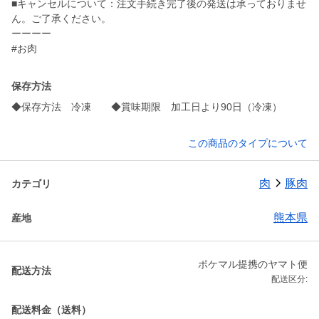
■キャンセルについて：注文手続き完了後の発送は承っておりませ
ん。ご了承ください。
ーーーー
#お肉
保存方法
◆保存方法 冷凍 ◆賞味期限 加工日より90日（冷凍）
この商品のタイプについて
肉
豚肉
カテゴリ
熊本県
産地
ポケマル提携のヤマト便
配送方法
配送区分:
配送料金（送料）