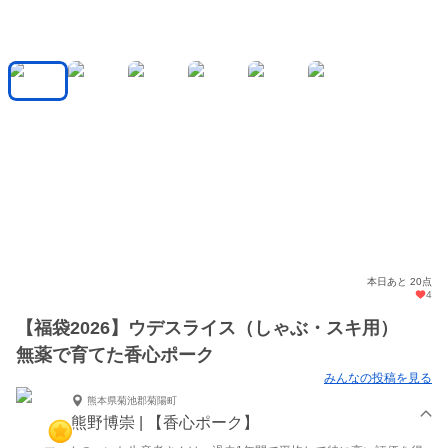
本日あと 20点
4
【福袋2026】ウデスライス（しゃぶ・スキ用）
無薬で育てた香心ポーク
みんなの投稿を見る
熊本県菊池郡菊陽町
熊野博崇 | 【香心ポーク】