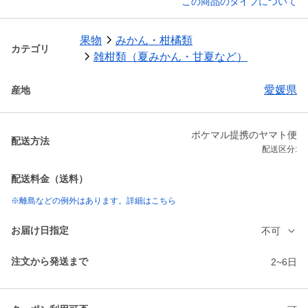
この商品のタイプについて
果物
みかん・柑橘類
カテゴリ
雑柑類（夏みかん・甘夏など）
愛媛県
産地
ポケマル提携のヤマト便
配送方法
配送区分:
配送料金（送料）
※離島などの例外はあります。詳細はこちら
お届け日指定
不可
注文から発送まで
2~6日