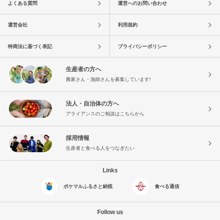
よくある質問
運営へのお問い合わせ
運営会社
利用規約
特商法に基づく表記
プライバシーポリシー
生産者の方へ
農家さん・漁師さんを募集しています!
法人・自治体の方へ
アライアンスのご相談はこちらから
採用情報
生産者と食べる人をつなぎたい
Links
ポケマルふるさと納税
食べる通信
Follow us