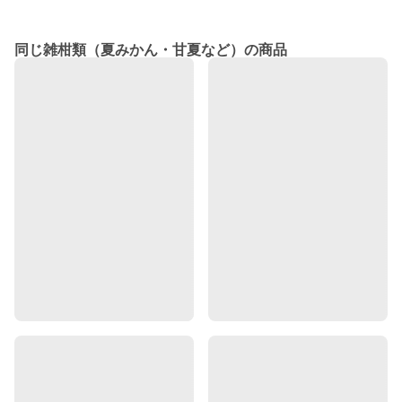
同じ雑柑類（夏みかん・甘夏など）の商品