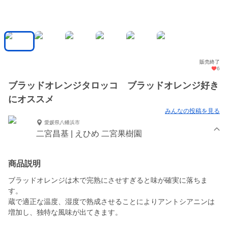
販売終了
6
ブラッドオレンジタロッコ ブラッドオレンジ好き
にオススメ
みんなの投稿を見る
愛媛県八幡浜市
二宮昌基 | えひめ 二宮果樹園
商品説明
ブラッドオレンジは木で完熟にさせすぎると味が確実に落ちま
す。
蔵で適正な温度、湿度で熟成させることによりアントシアニンは
増加し、独特な風味が出てきます。