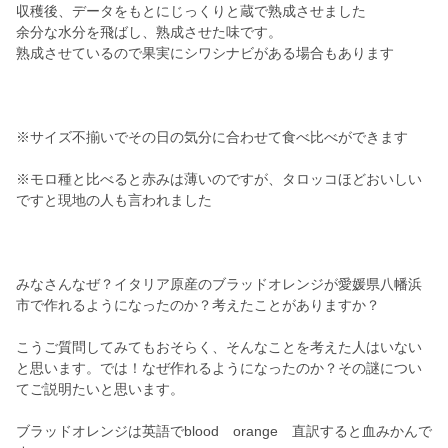
収穫後、データをもとにじっくりと蔵で熟成させました
余分な水分を飛ばし、熟成させた味です。
熟成させているので果実にシワシナビがある場合もあります
※サイズ不揃いでその日の気分に合わせて食べ比べができます
※モロ種と比べると赤みは薄いのですが、タロッコほどおいしい
ですと現地の人も言われました
みなさんなぜ？イタリア原産のブラッドオレンジが愛媛県八幡浜
市で作れるようになったのか？考えたことがありますか？
こうご質問してみてもおそらく、そんなことを考えた人はいない
と思います。では！なぜ作れるようになったのか？その謎につい
てご説明たいと思います。
ブラッドオレンジは英語でblood orange 直訳すると血みかんで