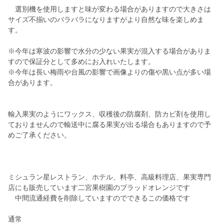
選別機を使用しますと味が変わる場合がありますので大きさは
サイズ不揃いのバラバラになりますがより自然な味を楽しめま
す。
※今年は寒波の影響で水分の少ない果実が混入する場合がありま
すので保証分として多めにお入れいたします。
※今年は長い梅雨や台風の影響で画像よりの傷や黒い点が多い場
合があります。
輸入果実のようにワックス、収穫後の防腐剤、防カビ剤を使用し
ておりませんので輸送中に腐る果実が出る場合もありますので予
めご了承ください。
ミシュラン星レストラン、ホテル、料亭、高級料理店、果実専門
店にも販売しています二宮果樹園のブラッドオレンジです
中間流通経費を削除していますのでできるこの価格です
通常