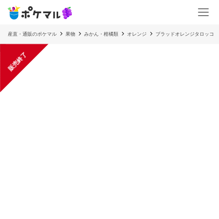
産直・通販のポケマル
果物
みかん・柑橘類
オレンジ
ブラッドオレンジタロッコ
販売終了