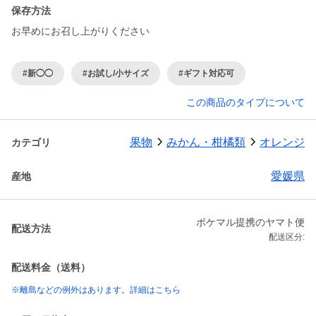
保存方法
お早めにお召し上がりください
#新◯◯
#お試し/小サイズ
#ギフト対応可
この商品のタイプについて
果物
みかん・柑橘類
オレンジ
カテゴリ
愛媛県
産地
ポケマル提携のヤマト便
配送方法
配送区分:
配送料金（送料）
※離島などの例外はあります。詳細はこちら