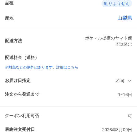
品種
紅りょうぜん
山梨県
産地
ポケマル提携のヤマト便
配送方法
配送区分:
配送料金（送料）
※離島などの例外はあります。詳細はこちら
お届け日指定
不可
注文から発送まで
1~16日
クーポン利用可否
可
最終注文受付日
2026年8月09日