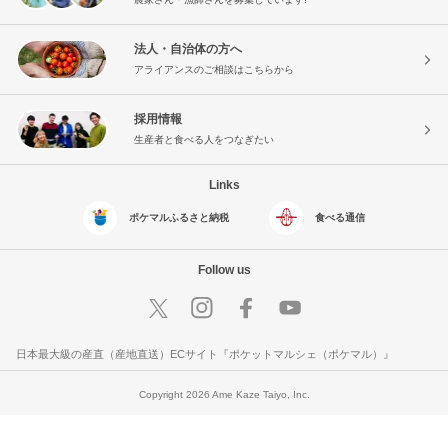
法人・自治体の方へ
アライアンスのご相談はこちらから
採用情報
生産者と食べる人をつなぎたい
Links
ポケマルふるさと納税
食べる通信
Follow us
日本最大級の産直（産地直送）ECサイト『ポケットマルシェ（ポケマル）』
Copyright 2026 Ame Kaze Taiyo, Inc.