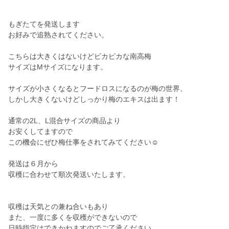
もぎたてを発送します
お好みで追熟されてください。
こちらは大きくはないけどピカピカな南高梅
サイズはMサイズになります。
サイズが小さくなるとフードロスになるのが梅の世界。
しかし大きくないけどしっかり梅のエキスは出ます！
通常の2L、L混合サイズの商品より
お安くしてますので
この機会にぜひ梅仕事をされてみてください☺️
発送は６月から
収穫に合わせて順次発送いたします。
収穫は天気との兼ね合いもあり
また、一度に多くを収穫ができないので
日時指定はできかねますのでご了承ください。