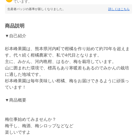
ています。
生産者バッジの基準が新しくなりました。
詳しくはこちら
商品説明
▼自己紹介
杉本峰果園は、熊本県河内町で柑橘を作り始めて約70年を超えま
す。代々続く柑橘農家で、私で4代目となります。
主に、みかん、河内晩柑、はるか、梅を栽培しています。
山に囲まれた環境で、標高もあり寒暖差もあるのでみかんの栽培
に適した地域です。
杉本峰果園は毎年美味しい柑橘、梅をお届けできるように頑張っ
ています！
▼商品概要
梅仕事始めてみませんか？
梅干し、梅酒、梅シロップなどなど
楽しいですよ