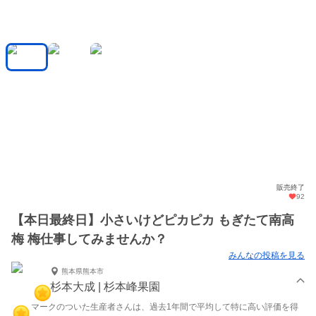
販売終了
92
【本日最終日】小さいけどピカピカ もぎたて南高
梅 梅仕事してみませんか？
みんなの投稿を見る
熊本県熊本市
杉本大成 | 杉本峰果園
マークのついた生産者さんは、過去1年間で平均して特に高い評価を得