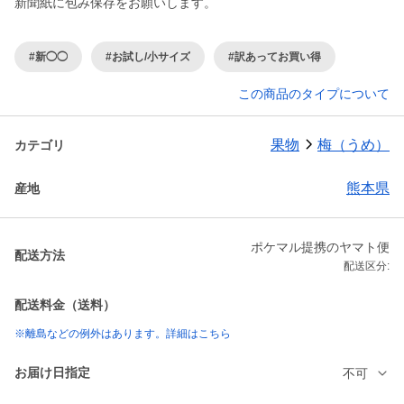
#新◯◯
#お試し/小サイズ
#訳あってお買い得
この商品のタイプについて
果物
梅（うめ）
カテゴリ
熊本県
産地
ポケマル提携のヤマト便
配送方法
配送区分:
配送料金（送料）
※離島などの例外はあります。詳細はこちら
お届け日指定
不可