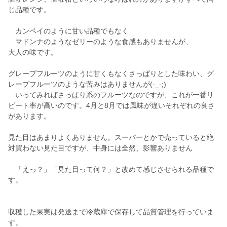
じ品種です。
カンペイのように甘い品種でもなく
マドンナのようなゼリーのような食感もありませんが、
大人の味です。
グレープフルーツのように甘くもなくさっぱりとした味わい、グ
レープフルーツのような苦みはありませんが(-_-;)
いってみればさっぱり系のフルーツなのですが、これが一番リ
ピート率が高いのです。4月と8月では風味が違いそれぞれの良さ
があります。
見た目はあまりよくありません。スーパーとかで売っていると絶
対買わない見た目ですが、中身には全然、影響ありません
「えっ？」「見た目って何？」と改めて感じさせられる品種で
す。
収穫した果実は発送まで冷蔵庫で保存して品質管理を行っていま
す。