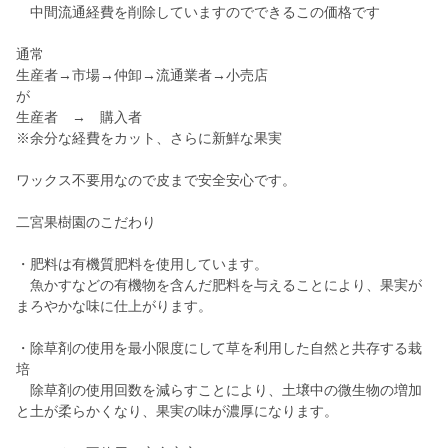
中間流通経費を削除していますのでできるこの価格です
通常
生産者→市場→仲卸→流通業者→小売店
が
生産者 → 購入者
※余分な経費をカット、さらに新鮮な果実
ワックス不要用なので皮まで安全安心です。
二宮果樹園のこだわり
・肥料は有機質肥料を使用しています。
魚かすなどの有機物を含んだ肥料を与えることにより、果実が
まろやかな味に仕上がります。
・除草剤の使用を最小限度にして草を利用した自然と共存する栽
培
除草剤の使用回数を減らすことにより、土壌中の微生物の増加
と土が柔らかくなり、果実の味が濃厚になります。