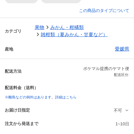
この商品のタイプについて
果物
みかん・柑橘類
カテゴリ
雑柑類（夏みかん・甘夏など）
愛媛県
産地
ポケマル提携のヤマト便
配送方法
配送区分:
配送料金（送料）
※離島などの例外はあります。詳細はこちら
お届け日指定
不可
注文から発送まで
1~10日