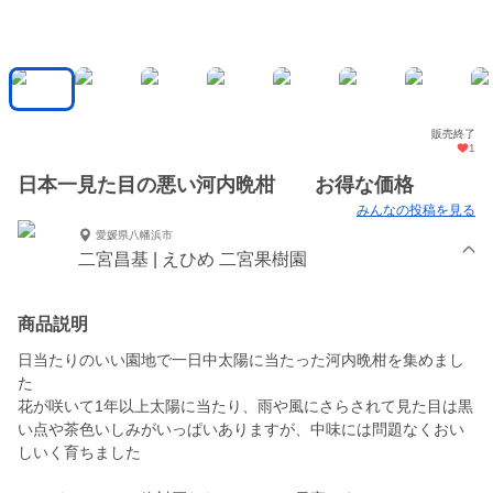
販売終了
1
日本一見た目の悪い河内晩柑 お得な価格
みんなの投稿を見る
愛媛県八幡浜市
二宮昌基 | えひめ 二宮果樹園
商品説明
日当たりのいい園地で一日中太陽に当たった河内晩柑を集めまし
た
花が咲いて1年以上太陽に当たり、雨や風にさらされて見た目は黒
い点や茶色いしみがいっぱいありますが、中味には問題なくおい
しいく育ちました