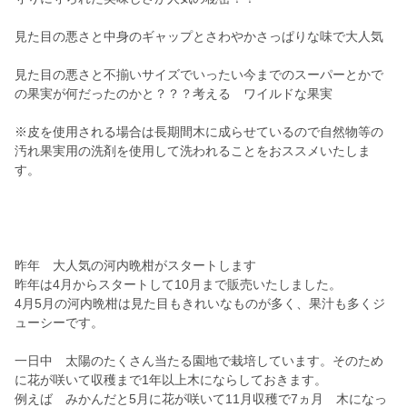
見た目の悪さと中身のギャップとさわやかさっぱりな味で大人気
見た目の悪さと不揃いサイズでいったい今までのスーパーとかで
の果実が何だったのかと？？？考える ワイルドな果実
※皮を使用される場合は長期間木に成らせているので自然物等の
汚れ果実用の洗剤を使用して洗われることをおススメいたしま
す。
昨年 大人気の河内晩柑がスタートします
昨年は4月からスタートして10月まで販売いたしました。
4月5月の河内晩柑は見た目もきれいなものが多く、果汁も多くジ
ューシーです。
一日中 太陽のたくさん当たる園地で栽培しています。そのため
に花が咲いて収穫まで1年以上木にならしておきます。
例えば みかんだと5月に花が咲いて11月収穫で7ヵ月 木になっ