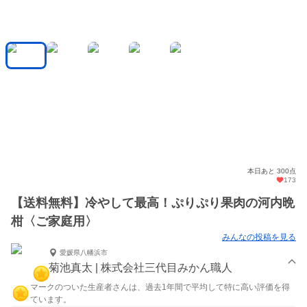
本日あと 300点
173
【送料無料】冷やして最高！ぷりぷり果肉の河内晩
柑〈ご家庭用〉
みんなの投稿を見る
愛媛県八幡浜市
菊池真太 | 株式会社三代目みかん職人
マークのついた生産者さんは、過去1年間で平均して特に高い評価を得
ています。