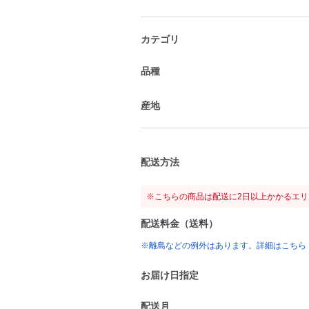
カテゴリ
品種
産地
配送方法
※こちらの商品は配送に2日以上かかるエ
配送料金（送料）
※離島などの例外はあります。詳細はこちら
お届け日指定
配送月