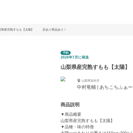
梨県産完熟すもも【太陽】 訳あり商品あり！
予約
2026年7月に発送
山梨県産完熟すもも【太陽
山梨県笛吹市
中村竜輔 | あちこちふぁ
商品説明
▼商品概要
山梨県産完熟すもも【太陽】
▼品種・味の特徴