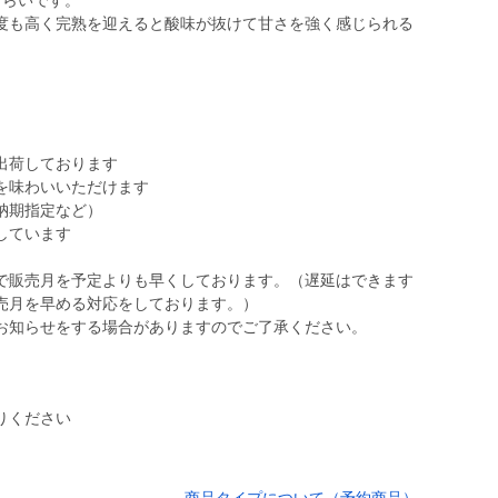
くらいです。
度も高く完熟を迎えると酸味が抜けて甘さを強く感じられる
出荷しております
を味わいいただけます
納期指定など）
しています
で販売月を予定よりも早くしております。（遅延はできます
売月を早める対応をしております。）
お知らせをする場合がありますのでご了承ください。
りください