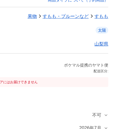
商品タイプについて（予約商品）
果物
すもも・プルーンなど
すもも
太陽
山梨県
ポケマル提携のヤマト便
配送区分:
リアにはお届けできません
不可
2026年7月