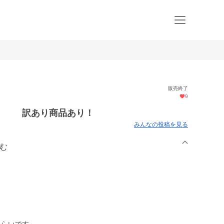
販売終了
9
】 訳あり商品あり！
みんなの投稿を見る
ーむ