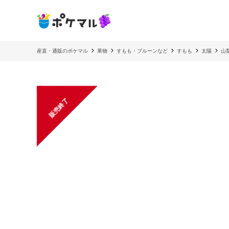
産直・通販のポケマル
果物
すもも・プルーンなど
すもも
太陽
山
販売終了