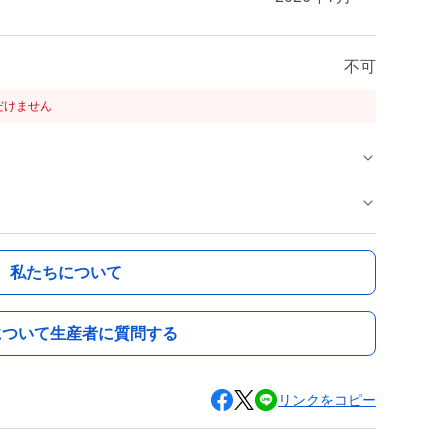
不可
だけません
私たちについて
について生産者に質問する
リンクをコピー