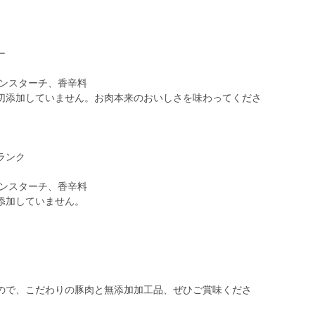
ー
ーンスターチ、香辛料
切添加していません。お肉本来のおいしさを味わってくださ
ランク
ーンスターチ、香辛料
添加していません。
。
ので、こだわりの豚肉と無添加加工品、ぜひご賞味くださ