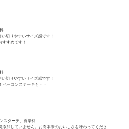
料
で使い切りやすいサイズ感です！
おすすめです！
料
で使い切りやすいサイズ感です！
す！ベーコンステーキも・・
ーンスターチ、香辛料
切添加していません。お肉本来のおいしさを味わってくださ