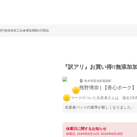
得!!無添加加工品★賞味期限4月商品
『訳アリ』お買い得!!無添加
熊本県菊池郡菊陽町
熊野博崇 | 【香心ポーク】
マークのついた生産者さんは、過去1年
生産者バッジの基準が新しくなりました。
休業日に関するお知らせ
休業日: 2026年8月11日~2026年8月19日