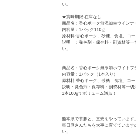
い。
★賞味期限:在庫なし
商品名：香心ポーク無添加生ウインナ
内容量：1パック110ｇ
原材料:香心ポーク、砂糖、食塩、コ
説明 ：発色剤・保存料・副資材等一
い。
商品名：香心ポーク無添加ホワイトフ
内容量：1パック（1本入り）
原材料:香心ポーク、砂糖、食塩、コ
説明：発色剤・保存料・副資材等一切
1本100gでボリューム満点！
熊本県で養豚と、直売をやっています
毎日豚さんたちを大事に育てています
い。