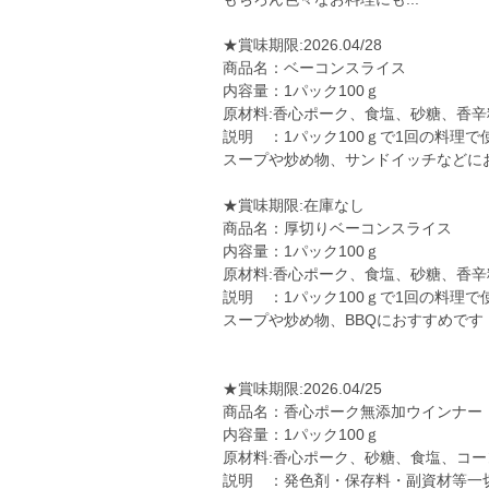
★賞味期限:2026.04/28
商品名：ベーコンスライス
内容量：1パック100ｇ
原材料:香心ポーク、食塩、砂糖、香辛
説明 ：1パック100ｇで1回の料理
スープや炒め物、サンドイッチなどに
★賞味期限:在庫なし
商品名：厚切りベーコンスライス
内容量：1パック100ｇ
原材料:香心ポーク、食塩、砂糖、香辛
説明 ：1パック100ｇで1回の料理
スープや炒め物、BBQにおすすめで
★賞味期限:2026.04/25
商品名：香心ポーク無添加ウインナー
内容量：1パック100ｇ
原材料:香心ポーク、砂糖、食塩、コ
説明 ：発色剤・保存料・副資材等一