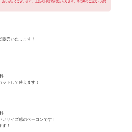
用、ありがとうございます。 上記の日程で休業となります。その間のご注文・お問
で販売いたします！
料
カットして使えます！
料
いいサイズ感のベーコンです！
ます！