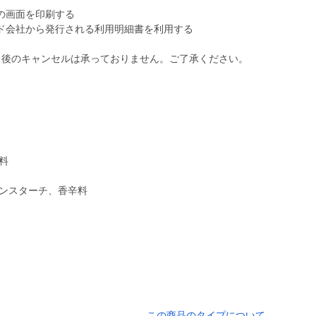
の画面を印刷する
ド会社から発行される利用明細書を利用する
了後のキャンセルは承っておりません。ご了承ください。
料
ーンスターチ、香辛料
この商品のタイプについて