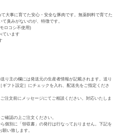
込めて大事に育てた安心・安全な豚肉です。無薬飼料で育てた
いて臭みがないのが、特徴です。
モロコシ不使用)
べています
す
の送り主の欄には発送元の生産者情報が記載されます。送り
［ギフト設定］にチェックを入れ、配送先をご指定くださ
、ご注文前にメッセージにてご相談ください。対応いたしま
をご確認の上ご注文ください。
から個別に「領収書」の発行は行なっておりません。下記を
お願い致します。