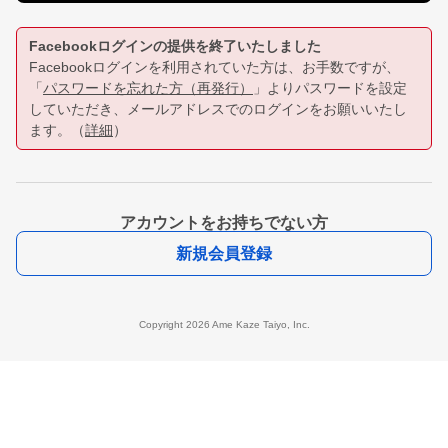
Facebookログインの提供を終了いたしました
Facebookログインを利用されていた方は、お手数ですが、
「
パスワードを忘れた方（再発行）
」よりパスワードを設定
していただき、メールアドレスでのログインをお願いいたし
ます。（
詳細
）
アカウントをお持ちでない方
新規会員登録
Copyright 2026 Ame Kaze Taiyo, Inc.