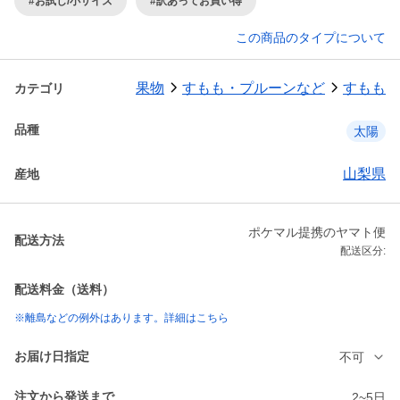
#お試し/小サイズ
#訳あってお買い得
この商品のタイプについて
果物
すもも・プルーンなど
すもも
カテゴリ
品種
太陽
山梨県
産地
ポケマル提携のヤマト便
配送方法
配送区分:
配送料金（送料）
※離島などの例外はあります。詳細はこちら
お届け日指定
不可
注文から発送まで
2~5日