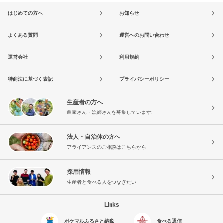
はじめての方へ
お知らせ
よくある質問
運営へのお問い合わせ
運営会社
利用規約
特商法に基づく表記
プライバシーポリシー
生産者の方へ
農家さん・漁師さんを募集しています!
法人・自治体の方へ
アライアンスのご相談はこちらから
採用情報
生産者と食べる人をつなぎたい
Links
ポケマルふるさと納税
食べる通信