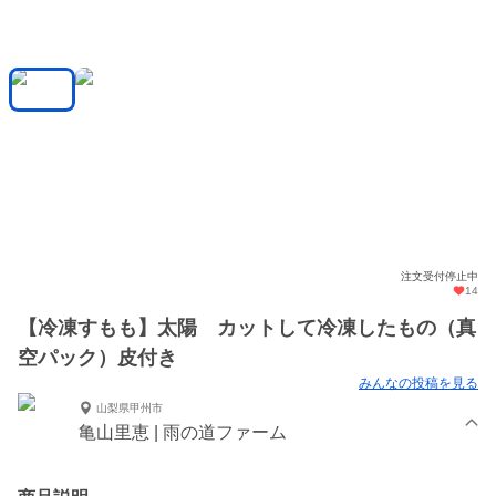
注文受付停止中
14
【冷凍すもも】太陽 カットして冷凍したもの（真
空パック）皮付き
みんなの投稿を見る
山梨県甲州市
亀山里恵 | 雨の道ファーム