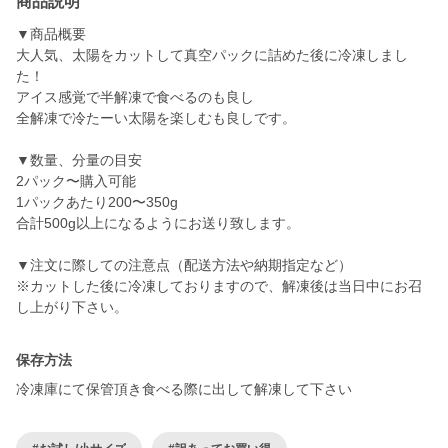
商品説明
▼商品概要
大人気、太陽をカットして真空パックに詰めた後に冷凍しまし
た！
アイス感覚で半解凍で食べるのも良し
全解凍で冷たーい太陽を楽しむも良しです。
▼数量、分量の目安
2パック〜購入可能
1パックあたり200〜350g
合計500g以上になるようにお送り致します。
▼注文に際しての注意点（配送方法や納期指定など）
※カットした後に冷凍しておりますので、解凍後は当日中にお召
し上がり下さい。
保存方法
冷凍庫にて保管頂き食べる際に出して解凍して下さい