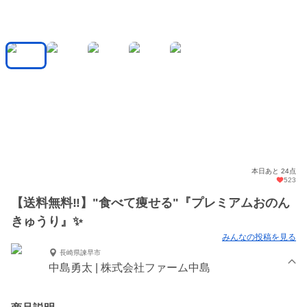
本日あと 24点
523
【送料無料‼️】"食べて痩せる"『プレミアムおのん
きゅうり』✨
みんなの投稿を見る
長崎県諫早市
中島勇太 | 株式会社ファーム中島