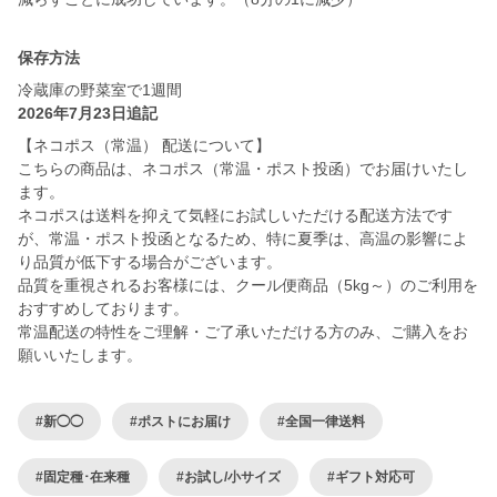
保存方法
冷蔵庫の野菜室で1週間
2026年7月23日追記
【ネコポス（常温） 配送について】
こちらの商品は、ネコポス（常温・ポスト投函）でお届けいたし
ます。
ネコポスは送料を抑えて気軽にお試しいただける配送方法です
が、常温・ポスト投函となるため、特に夏季は、高温の影響によ
り品質が低下する場合がございます。
品質を重視されるお客様には、クール便商品（5kg～）のご利用を
おすすめしております。
常温配送の特性をご理解・ご了承いただける方のみ、ご購入をお
願いいたします。
#新◯◯
#ポストにお届け
#全国一律送料
#固定種･在来種
#お試し/小サイズ
#ギフト対応可