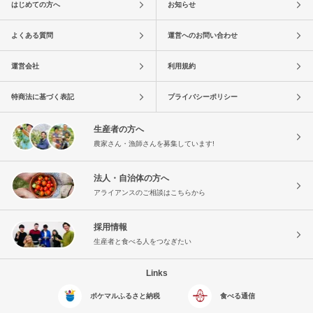
はじめての方へ
お知らせ
よくある質問
運営へのお問い合わせ
運営会社
利用規約
特商法に基づく表記
プライバシーポリシー
生産者の方へ
農家さん・漁師さんを募集しています!
法人・自治体の方へ
アライアンスのご相談はこちらから
採用情報
生産者と食べる人をつなぎたい
Links
ポケマルふるさと納税
食べる通信