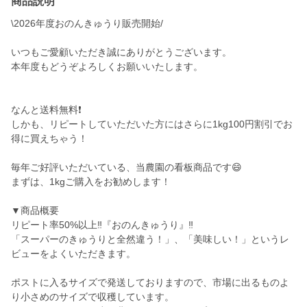
商品説明
\2026年度おのんきゅうり販売開始/
いつもご愛顧いただき誠にありがとうございます。
本年度もどうぞよろしくお願いいたします。
なんと送料無料❗️
しかも、リピートしていただいた方にはさらに1kg100円割引でお
得に買えちゃう！
毎年ご好評いただいている、当農園の看板商品です😄
まずは、1kgご購入をお勧めします！
▼商品概要
リピート率50%以上‼️『おのんきゅうり』‼️
「スーパーのきゅうりと全然違う！」、「美味しい！」というレ
ビューをよくいただきます。
ポストに入るサイズで発送しておりますので、市場に出るものよ
り小さめのサイズで収穫しています。