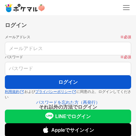
ログイン
メールアドレス
※必須
パスワード
※必須
ログイン
利用規約
および
プライバシーポリシー
に同意の上、
ログインしてくださ
い
パスワードを忘れた方（再発行）
それ以外の方法でログイン
LINEでログイン
Appleでサインイン