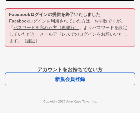
Facebookログインの提供を終了いたしました
Facebookログインを利用されていた方は、お手数ですが、
「
パスワードを忘れた方（再発行）
」よりパスワードを設定
していただき、メールアドレスでのログインをお願いいたし
ます。（
詳細
）
アカウントをお持ちでない方
新規会員登録
Copyright 2026 Ame Kaze Taiyo, Inc.