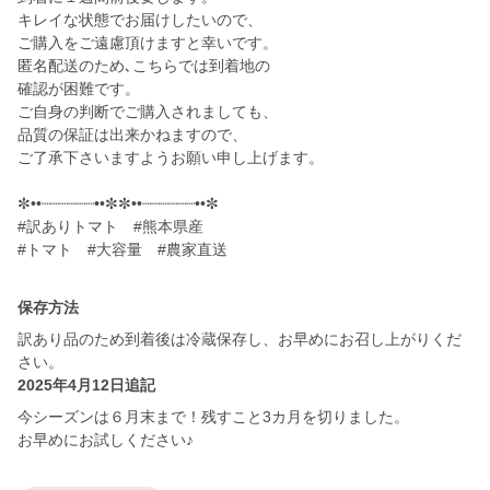
キレイな状態でお届けしたいので、
ご購入をご遠慮頂けますと幸いです。
匿名配送のため､こちらでは到着地の
確認が困難です。
ご自身の判断でご購入されましても、
品質の保証は出来かねますので、
ご了承下さいますようお願い申し上げます。
✼••┈┈┈┈┈┈••✼✼••┈┈┈┈┈┈••✼
#訳ありトマト #熊本県産
#トマト #大容量 #農家直送
保存方法
訳あり品のため到着後は冷蔵保存し、お早めにお召し上がりくだ
さい。
2025年4月12日追記
今シーズンは６月末まで！残すこと3カ月を切りました。
お早めにお試しください♪