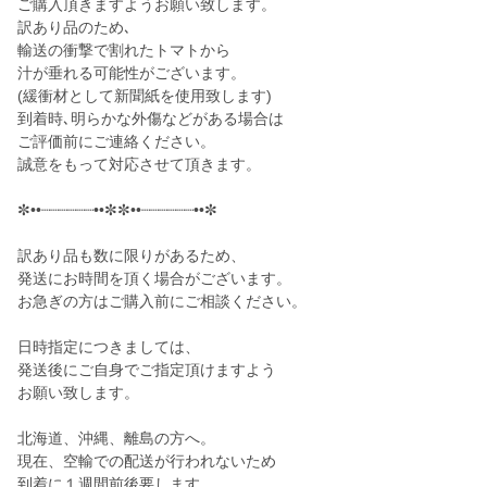
ご購入頂きますようお願い致します。
訳あり品のため､
輸送の衝撃で割れたトマトから
汁が垂れる可能性がございます。
(緩衝材として新聞紙を使用致します)
到着時､明らかな外傷などがある場合は
ご評価前にご連絡ください。
誠意をもって対応させて頂きます。
✼••┈┈┈┈┈┈••✼✼••┈┈┈┈┈┈••✼
訳あり品も数に限りがあるため、
発送にお時間を頂く場合がございます。
お急ぎの方はご購入前にご相談ください。
日時指定につきましては、
発送後にご自身でご指定頂けますよう
お願い致します。
北海道、沖縄、離島の方へ。
現在、空輸での配送が行われないため
到着に１週間前後要します。