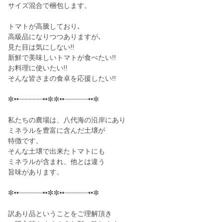
サイズ混合で梱包します。
トマトが高騰しており､
高級品になりつつありますが､
見た目は気にしない!!
新鮮で美味しいトマトが食べたい!!
お料理に使いたい!!
そんな皆さまの食卓を応援したい!!
✼••┈┈┈┈┈┈••✼✼••┈┈┈┈┈┈••✼
私たちの農場は、八代海の沿岸にあり
ミネラルを豊富に含んだ土壌が
特徴です。
そんな土壌で出来たトマトにも
ミネラルが含まれ、他とは違う
旨味があります。
✼••┈┈┈┈┈┈••✼✼••┈┈┈┈┈┈••✼
訳あり品ということをご理解頂き