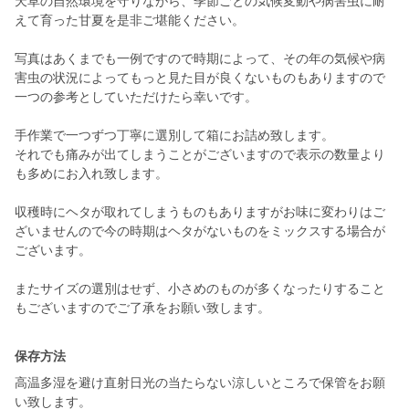
天草の自然環境を守りながら、季節ごとの気候変動や病害虫に耐
えて育った甘夏を是非ご堪能ください。
写真はあくまでも一例ですので時期によって、その年の気候や病
害虫の状況によってもっと見た目が良くないものもありますので
一つの参考としていただけたら幸いです。
手作業で一つずつ丁寧に選別して箱にお詰め致します。
それでも痛みが出てしまうことがございますので表示の数量より
も多めにお入れ致します。
収穫時にヘタが取れてしまうものもありますがお味に変わりはご
ざいませんので今の時期はヘタがないものをミックスする場合が
ございます。
またサイズの選別はせず、小さめのものが多くなったりすること
もございますのでご了承をお願い致します。
保存方法
高温多湿を避け直射日光の当たらない涼しいところで保管をお願
い致します。