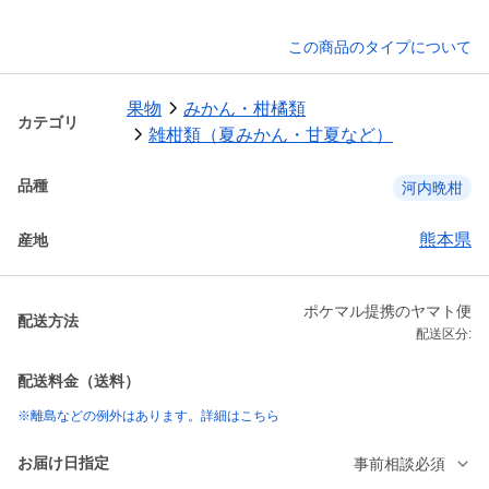
この商品のタイプについて
果物
みかん・柑橘類
カテゴリ
雑柑類（夏みかん・甘夏など）
品種
河内晩柑
熊本県
産地
ポケマル提携のヤマト便
配送方法
配送区分:
配送料金（送料）
※離島などの例外はあります。詳細はこちら
お届け日指定
事前相談必須