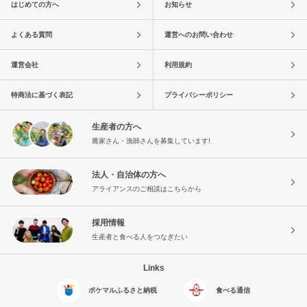
はじめての方へ
お知らせ
よくある質問
運営へのお問い合わせ
運営会社
利用規約
特商法に基づく表記
プライバシーポリシー
生産者の方へ
農家さん・漁師さんを募集しています!
法人・自治体の方へ
アライアンスのご相談はこちらから
採用情報
生産者と食べる人をつなぎたい
Links
ポケマルふるさと納税
食べる通信