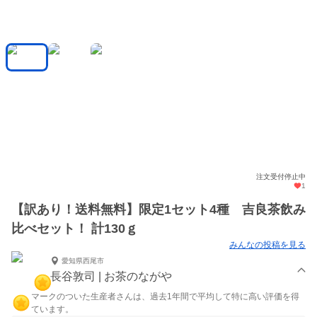
注文受付停止中
1
【訳あり！送料無料】限定1セット4種 吉良茶飲み
比べセット！ 計130ｇ
みんなの投稿を見る
愛知県西尾市
長谷敦司 | お茶のながや
マークのついた生産者さんは、過去1年間で平均して特に高い評価を得
ています。