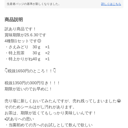
生産者バッジの基準が新しくなりました。
詳しくはこちら
商品説明
訳あり商品です！
賞味期限が25.6.30です
4種類1セットです😊
・さえみどり 30ｇ ×1
・特上煎茶 30ｇ ×2
・特上かりがね40ｇ ×1
👇税抜1650円のところ！！👇
税抜1350円の300円引き！！！
期限が近いのでお早めに！
売り場に新しくおいてみたんですが、売れ残ってしまいました😭
そのためシールはがし汚れがあります。
お茶は、期限が近くてもしっかり美味しいんです！
▪️訳ありへの思い
・当園初めての方へのお試しとして飲んで欲しい