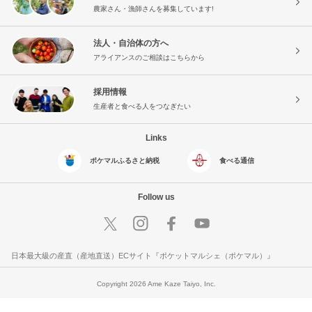
農家さん・漁師さんを募集しています!
法人・自治体の方へ
アライアンスのご相談はこちらから
採用情報
生産者と食べる人をつなぎたい
Links
ポケマルふるさと納税
食べる通信
Follow us
日本最大級の産直（産地直送）ECサイト『ポケットマルシェ（ポケマル）』
Copyright 2026 Ame Kaze Taiyo, Inc.