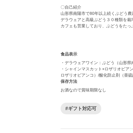
〇自己紹介
山形県南陽市で80年以上続くぶどう農
デラウェアと高級ぶどう３０種類を栽
カフェも営業しており、ぶどうをたっ
食品表示
・デラウェアワイン：ぶどう（山形県
・シャインマスカット×ロザリオビア
保存方法
お酒なので賞味期限なし
#ギフト対応可