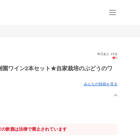
本日あと 15点
5
樹園ワイン2本セット★自家栽培のぶどうのワ
みんなの投稿を見る
方の飲酒は法律で禁止されています