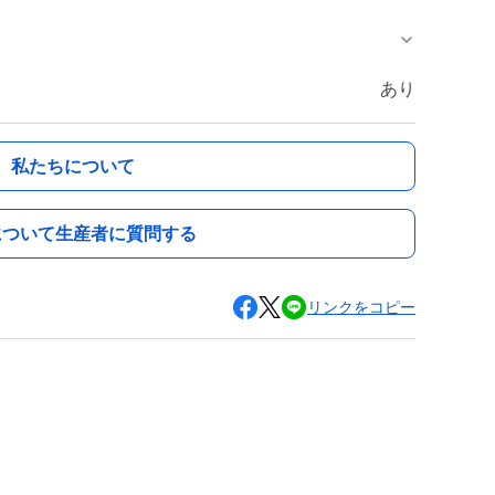
あり
私たちについて
について生産者に質問する
リンクをコピー