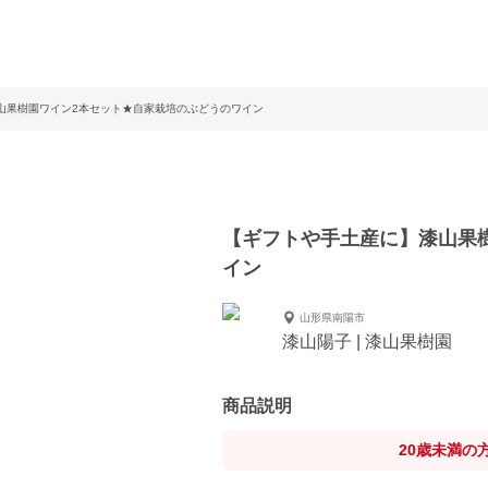
山果樹園ワイン2本セット★自家栽培のぶどうのワイン
【ギフトや手土産に】漆山果
イン
山形県南陽市
漆山陽子 | 漆山果樹園
商品説明
20歳未満の