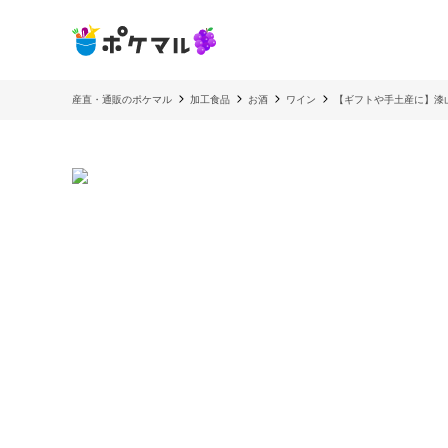
産直・通販のポケマル
加工食品
お酒
ワイン
【ギフトや手土産に】漆