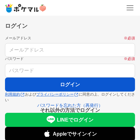
ログイン
メールアドレス
※必須
パスワード
※必須
ログイン
利用規約
および
プライバシーポリシー
に同意の上、
ログインしてくださ
い
パスワードを忘れた方（再発行）
それ以外の方法でログイン
LINEでログイン
Appleでサインイン