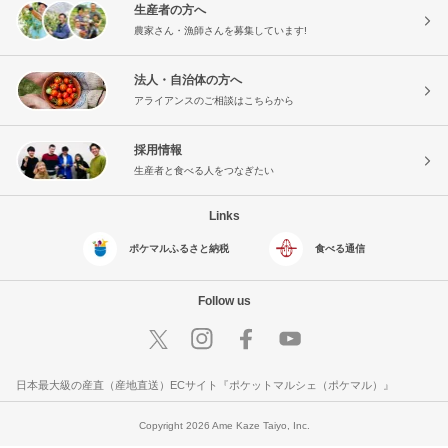
生産者の方へ
農家さん・漁師さんを募集しています!
法人・自治体の方へ
アライアンスのご相談はこちらから
採用情報
生産者と食べる人をつなぎたい
Links
ポケマルふるさと納税
食べる通信
Follow us
日本最大級の産直（産地直送）ECサイト『ポケットマルシェ（ポケマル）』
Copyright 2026 Ame Kaze Taiyo, Inc.