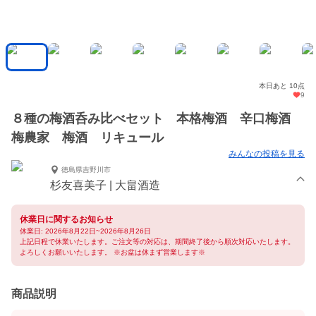
本日あと 10点
9
８種の梅酒呑み比べセット 本格梅酒 辛口梅酒
梅農家 梅酒 リキュール
みんなの投稿を見る
徳島県吉野川市
杉友喜美子 | 大畠酒造
休業日に関するお知らせ
休業日: 2026年8月22日~2026年8月26日
上記日程で休業いたします。ご注文等の対応は、期間終了後から順次対応いたします。
よろしくお願いいたします。 ※お盆は休まず営業します※
商品説明