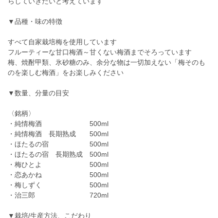
らしていきたいと考えています
▼品種・味の特徴
すべて自家栽培梅を使用しています
フルーティーな甘口梅酒～甘くない梅酒までそろっています
梅、焼酎甲類、氷砂糖のみ、余分な物は一切加えない「梅そのも
のを楽しむ梅酒」をお楽しみください
▼数量、分量の目安
〈銘柄〉
・純情梅酒 500ml
・純情梅酒 長期熟成 500ml
・ほたるの宿 500ml
・ほたるの宿 長期熟成 500ml
・梅ひとよ 500ml
・恋あかね 500ml
・梅しずく 500ml
・治三郎 720ml
▼栽培/生産方法、こだわり