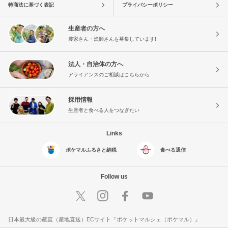
特商法に基づく表記
プライバシーポリシー
生産者の方へ
農家さん・漁師さんを募集しています!
法人・自治体の方へ
アライアンスのご相談はこちらから
採用情報
生産者と食べる人をつなぎたい
Links
ポケマルふるさと納税
食べる通信
Follow us
日本最大級の産直（産地直送）ECサイト『ポケットマルシェ（ポケマル）』