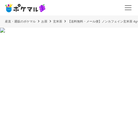
産直・通販のポケマル
お茶
玄米茶
【送料無料・メール便】ノンカフェイン玄米茶 4g×