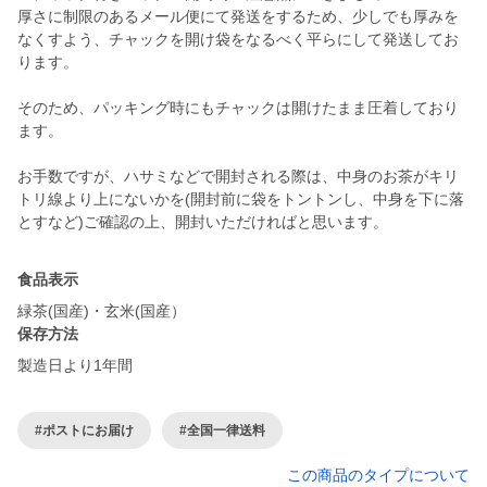
厚さに制限のあるメール便にて発送をするため、少しでも厚みを
なくすよう、チャックを開け袋をなるべく平らにして発送してお
ります。
そのため、パッキング時にもチャックは開けたまま圧着しており
ます。
お手数ですが、ハサミなどで開封される際は、中身のお茶がキリ
トリ線より上にないかを(開封前に袋をトントンし、中身を下に落
とすなど)ご確認の上、開封いただければと思います。
食品表示
緑茶(国産)・玄米(国産）
保存方法
製造日より1年間
#ポストにお届け
#全国一律送料
この商品のタイプについて