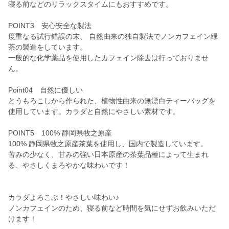
寝る前などのリラックスタイムにもおすすめです。
POINT3 安心安全な製法
度重なる試行錯誤の末、 自然由来の独自製法でノンカフェイン緑
茶の製造をしています。
一般的な化学薬品を使用したカフェイン除去は行っておりませ
ん。
Point04 自然に優しい
とうもろこしから作られた、植物性由来の無漂白ティーバッグを
使用しています。カラダと自然にやさしい素材です。
POINT5 100% 静岡県牧之原産
100% 静岡県牧之原産茶葉を使用し、国内で製造しています。
苦みの少なく、甘みの強い日本原産の茶葉品種によって生まれ
る、やさしくまろやかな味わいです！
カラダよろこぶ！やさしい味わい♪
ノンカフェインのため、寝る前など時間を気にせずお飲みいただ
けます！