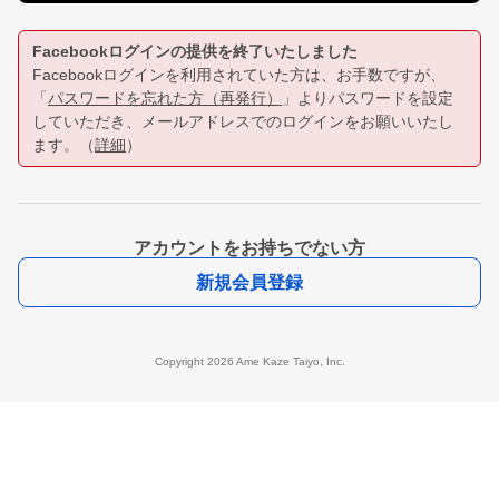
Facebookログインの提供を終了いたしました
Facebookログインを利用されていた方は、お手数ですが、
「
パスワードを忘れた方（再発行）
」よりパスワードを設定
していただき、メールアドレスでのログインをお願いいたし
ます。（
詳細
）
アカウントをお持ちでない方
新規会員登録
Copyright 2026 Ame Kaze Taiyo, Inc.