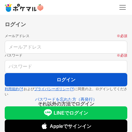
ログイン
メールアドレス
※必須
パスワード
※必須
ログイン
利用規約
および
プライバシーポリシー
に同意の上、
ログインしてくださ
い
パスワードを忘れた方（再発行）
それ以外の方法でログイン
LINEでログイン
Appleでサインイン