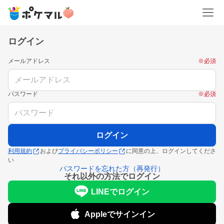
ログイン
メールアドレス
※必須
パスワード
※必須
ログイン
利用規約
および
プライバシーポリシー
に同意の上、
ログインしてくださ
い
パスワードを忘れた方（再発行）
それ以外の方法でログイン
LINEでログイン
Appleでサインイン