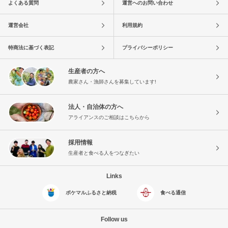
よくある質問
運営へのお問い合わせ
運営会社
利用規約
特商法に基づく表記
プライバシーポリシー
生産者の方へ
農家さん・漁師さんを募集しています!
法人・自治体の方へ
アライアンスのご相談はこちらから
採用情報
生産者と食べる人をつなぎたい
Links
ポケマルふるさと納税
食べる通信
Follow us