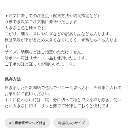
▼注文に際しての注意点（配送方法や納期指定など）
収穫でき次第ご注文順に発送いたします。
大きさも色も様々です。
曲がり、細長、スレやキズなどの訳あり品なども入ります。
秋は気温が下がるため大きくなりにくく、未熟なものも入りま
す。
サイズ、納期などはご指定いただけません。
段ボール箱はリサイクル品も使用いたします。
ご了承のほど宜しくお願いいたします。
保存方法
届きましたら新聞紙で包んでビニール袋へ入れ、冷蔵庫に入れて
お早めにご使用ください。
すぐに使わない時は、縦半分に切って種とワタを取り除き、使い
たい大きさに切り、サッと茹でて冷凍しておくと便利です。
#生産者直伝レシピ付き
#お試し/小サイズ