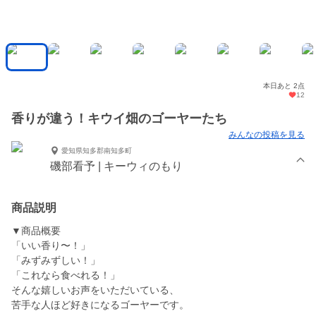
本日あと 2点
12
香りが違う！キウイ畑のゴーヤーたち
みんなの投稿を見る
愛知県知多郡南知多町
磯部看予 | キーウィのもり
商品説明
▼商品概要
「いい香り〜！」
「みずみずしい！」
「これなら食べれる！」
そんな嬉しいお声をいただいている、
苦手な人ほど好きになるゴーヤーです。