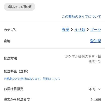
#訳あってお買い得
この商品のタイプについて
野菜
うり類
ゴーヤ
カテゴリ
愛知県
産地
ポケマル提携のヤマト便
配送方法
配送区分:
配送料金（送料）
※離島などの例外はあります。詳細はこちら
お届け日指定
不可
注文から発送まで
2~16日