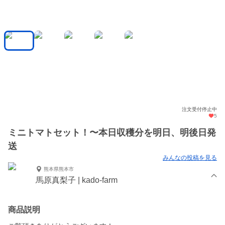
注文受付停止中
5
ミニトマトセット！〜本日収穫分を明日、明後日発
送
みんなの投稿を見る
熊本県熊本市
馬原真梨子 | kado-farm
商品説明