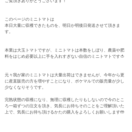
ご覧頂きありがとうございます！
このページのミニトマトは
本日大量に収穫できたものを、明日か明後日発送させて頂きま
す。
本業は大玉トマトですが、ミニトマトは本数をしぼり、農薬や肥
料をはじめ必要以上に手を入れすぎない自信のミニトマトです🍅
元々我が家のミニトマトは大量出荷はできませんが、今年から更
に産直販売の方を増やすことになり、ポケマルでの販売量が少し
少なくなりそうです。
完熟状態の収穫になり、無理に収穫したりもしないので今のとこ
ろ一箱ずつの注文を頂き、気長にお待ちそのことをご理解頂いた
上で、気長にお待ち頂けるかたの購入をよろしくお願いします🤲