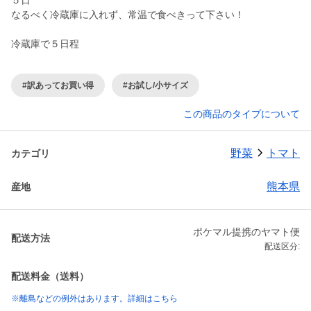
５日
なるべく冷蔵庫に入れず、常温で食べきって下さい！
冷蔵庫で５日程
#訳あってお買い得
#お試し/小サイズ
この商品のタイプについて
野菜
トマト
カテゴリ
熊本県
産地
ポケマル提携のヤマト便
配送方法
配送区分:
配送料金（送料）
※離島などの例外はあります。詳細はこちら