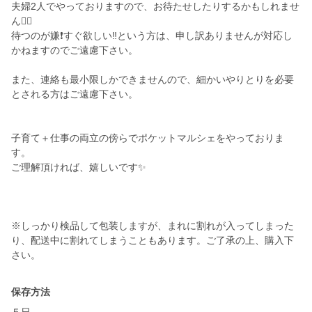
夫婦2人でやっておりますので、お待たせしたりするかもしれませ
ん🙇‍♀️
待つのが嫌❗️すぐ欲しい‼️という方は、申し訳ありませんが対応し
かねますのでご遠慮下さい。
また、連絡も最小限しかできませんので、細かいやりとりを必要
とされる方はご遠慮下さい。
子育て＋仕事の両立の傍らでポケットマルシェをやっておりま
す。
ご理解頂ければ、嬉しいです✨
※しっかり検品して包装しますが、まれに割れが入ってしまった
り、配送中に割れてしまうこともあります。ご了承の上、購入下
さい。
保存方法