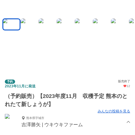
販売終了
予約
2023年11月に発送
12
（予約販売）【2023年度11月 収穫予定 熊本のと
れたて新しょうが】
みんなの投稿を見る
熊本県宇城市
吉澤勝矢 | ウキウキファーム