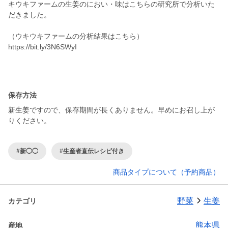
キウキファームの生姜のにおい・味はこちらの研究所で分析いた
だきました。
（ウキウキファームの分析結果はこちら）
https://bit.ly/3N6SWyI
保存方法
新生姜ですので、保存期間が長くありません。早めにお召し上が
りください。
#新◯◯
#生産者直伝レシピ付き
商品タイプについて（予約商品）
野菜
生姜
カテゴリ
熊本県
産地