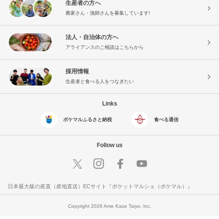
生産者の方へ
農家さん・漁師さんを募集しています!
法人・自治体の方へ
アライアンスのご相談はこちらから
採用情報
生産者と食べる人をつなぎたい
Links
ポケマルふるさと納税
食べる通信
Follow us
日本最大級の産直（産地直送）ECサイト『ポケットマルシェ（ポケマル）』
Copyright 2026 Ame Kaze Taiyo, Inc.