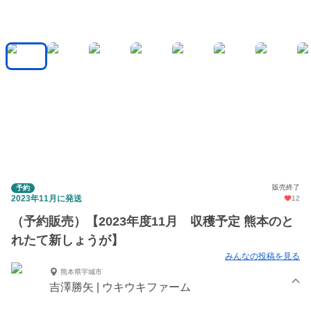
販売終了
予約
2023年11月に発送
12
（予約販売）【2023年度11月 収穫予定 熊本のと
れたて新しょうが】
みんなの投稿を見る
熊本県宇城市
吉澤勝矢 | ウキウキファーム