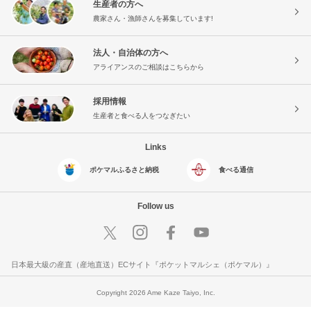
生産者の方へ
農家さん・漁師さんを募集しています!
法人・自治体の方へ
アライアンスのご相談はこちらから
採用情報
生産者と食べる人をつなぎたい
Links
ポケマルふるさと納税
食べる通信
Follow us
日本最大級の産直（産地直送）ECサイト『ポケットマルシェ（ポケマル）』
Copyright 2026 Ame Kaze Taiyo, Inc.