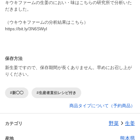
キウキファームの生姜のにおい・味はこちらの研究所で分析いた
だきました。
（ウキウキファームの分析結果はこちら）
https://bit.ly/3N6SWyI
保存方法
新生姜ですので、保存期間が長くありません。早めにお召し上が
りください。
#新◯◯
#生産者直伝レシピ付き
商品タイプについて（予約商品）
野菜
生姜
カテゴリ
熊本県
産地