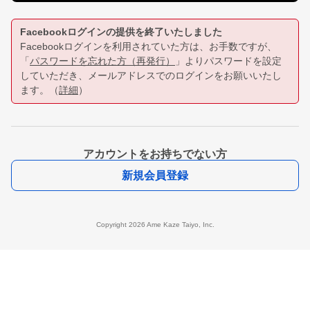
Facebookログインの提供を終了いたしました
Facebookログインを利用されていた方は、お手数ですが、
「
パスワードを忘れた方（再発行）
」よりパスワードを設定
していただき、メールアドレスでのログインをお願いいたし
ます。（
詳細
）
アカウントをお持ちでない方
新規会員登録
Copyright 2026 Ame Kaze Taiyo, Inc.