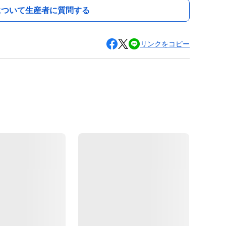
について生産者に質問する
リンクをコピー