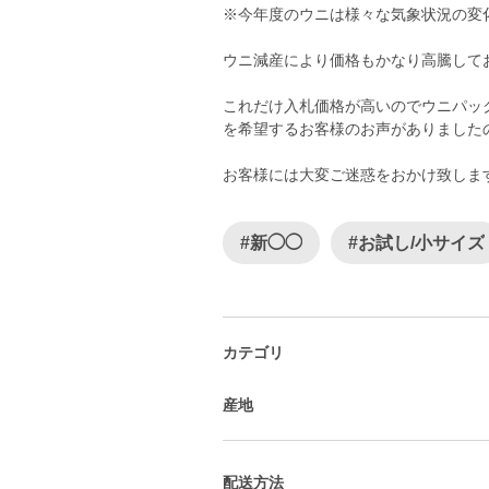
※今年度のウニは様々な気象状況の変
ウニ減産により価格もかなり高騰して
これだけ入札価格が高いのでウニパッ
を希望するお客様のお声がありました
お客様には大変ご迷惑をおかけ致しま
#新◯◯
#お試し/小サイズ
カテゴリ
産地
配送方法