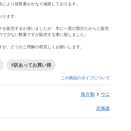
化により採取量がかなり減産しております。
おります。
クを販売するか迷いましたが、年に一度の贅沢だからと販売
ので少ない数量ですが販売する事に致しました。
すが、どうかご理解の程宜しくお願いします。
#訳あってお買い得
この商品のタイプについて
魚介類
ウニ
北海道