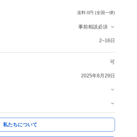
送料:0円 (全国一律)
事前相談必須
2~16日
可
2025年8月29日
私たちについて