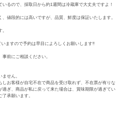
ているので、採取日から約1週間は冷蔵庫で大丈夫ですよ！
く、値段的には高いですが、品質、鮮度は保証いたします。
す。
ていますので予約は早目によろしくお願いします‼️
、事前にご相談ください。
いません。
もしお客様が自宅不在で商品を受け取れず、不在票が有りな
が過ぎ、商品が私に戻って来た場合は、賞味期限が過ぎてい