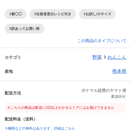
#新◯◯
#生産者直伝レシピ付き
#お試し/小サイズ
#訳あってお買い得
この商品のタイプについて
野菜
れんこん
カテゴリ
熊本県
産地
ポケマル提携のヤマト便
配送方法
配送区分:
※こちらの商品は配送に3日以上かかるエリアにはお届けできません
配送料金（送料）
※離島などの例外はあります。詳細はこちら