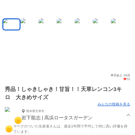
本日あと 10点
50
秀品！しゃきしゃき！甘旨！！天草レンコン3キ
ロ 大きめサイズ
みんなの投稿を見る
熊本県天草市
岩下龍志 | 高浜ロータスガーデン
マークのついた生産者さんは、過去1年間で平均して特に高い評価を得
ています。