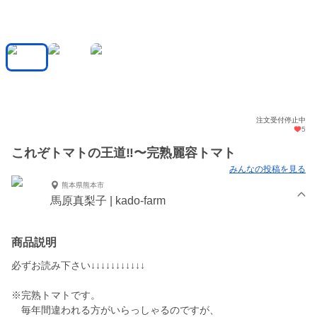
注文受付停止中
5
これぞトマトの王道‼︎〜完熟麗容トマト
みんなの投稿を見る
熊本県熊本市
馬原真梨子 | kado-farm
商品説明
必ずお読み下さい↓↓↓↓↓↓↓↓↓↓↓
※完熟トマトです。
毎年間違われる方がいらっしゃるのですが、