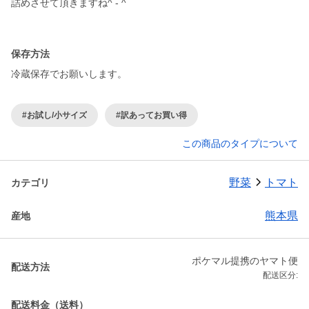
詰めさせて頂きますね^ - ^
保存方法
冷蔵保存でお願いします。
#お試し/小サイズ
#訳あってお買い得
この商品のタイプについて
野菜
トマト
カテゴリ
熊本県
産地
ポケマル提携のヤマト便
配送方法
配送区分:
配送料金（送料）