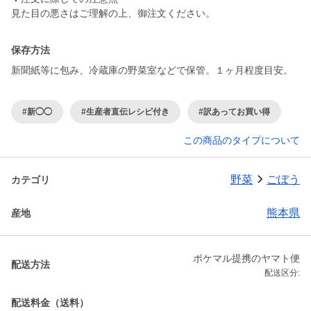
見た目の悪さはご理解の上、御注文ください。
保存方法
新聞紙等に包み、冷蔵庫の野菜室などで保管。１ヶ月程度目安。
#新◯◯
#生産者直伝レシピ付き
#訳あってお買い得
この商品のタイプについて
野菜
ごぼう
カテゴリ
熊本県
産地
ポケマル提携のヤマト便
配送方法
配送区分:
配送料金（送料）