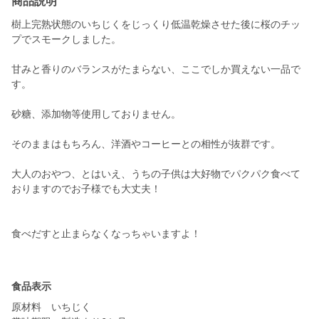
商品説明
樹上完熟状態のいちじくをじっくり低温乾燥させた後に桜のチッ
プでスモークしました。
甘みと香りのバランスがたまらない、ここでしか買えない一品で
す。
砂糖、添加物等使用しておりません。
そのままはもちろん、洋酒やコーヒーとの相性が抜群です。
大人のおやつ、とはいえ、うちの子供は大好物でパクパク食べて
おりますのでお子様でも大丈夫！
食べだすと止まらなくなっちゃいますよ！
食品表示
原材料 いちじく