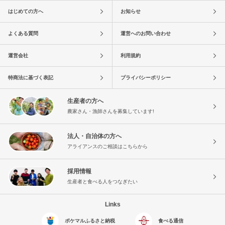
はじめての方へ
お知らせ
よくある質問
運営へのお問い合わせ
運営会社
利用規約
特商法に基づく表記
プライバシーポリシー
生産者の方へ
農家さん・漁師さんを募集しています!
法人・自治体の方へ
アライアンスのご相談はこちらから
採用情報
生産者と食べる人をつなぎたい
Links
ポケマルふるさと納税
食べる通信