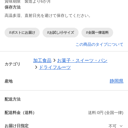
賞味期限 製造より6か月
保存方法
#ポストにお届け
#お試し/小サイズ
#全国一律送料
この商品のタイプについて
加工食品
お菓子・スイーツ・パン
カテゴリ
ドライフルーツ
静岡県
産地
配送方法
配送料金（送料）
送料:0円 (全国一律)
お届け日指定
不可