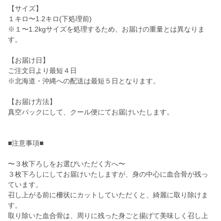
【サイズ】
１キロ〜1.2キロ(下処理前)
※１〜1.2kgサイズを処理するため、お届けの重量とは異なりま
す。
【お届け日】
ご注文日より最短４日
※北海道・沖縄への配送は最短５日となります。
【お届け方法】
真空パックにして、クール便にてお届けいたします。
■注意事項■
〜３枚下ろしをお選びいただく方へ〜
３枚下ろしにしてお届けいたしますが、身の中心に血合骨が残っ
ています。
召し上がる前に柵状にカットしていただくと、綺麗に取り除けま
す。
取り除いた血合骨は、周りに残った身ごと揚げて美味しく召し上