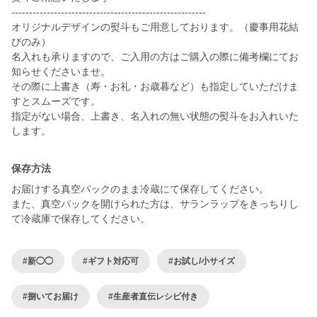
-------------------------------------------------------
オリジナルデザインの熨斗もご用意しております。（慶事用花結
びのみ）
名入れも承りますので、ご入用の方はご購入の際に備考欄にてお
知らせくださいませ。
その際に上書き（寿・お礼・お歳暮など）も指定していただけま
すとスムーズです。
指定がない場合、上書き、名入れの無い状態の熨斗をお入れいた
します。
保存方法
お届けする真空パックのまま冷蔵にて保存してください。
また、真空パックを開けられた方は、サランラップをきっちりし
て冷蔵庫で保存してください。
#新◯◯
#ギフト対応可
#お試し/小サイズ
#捌いてお届け
#生産者直伝レシピ付き