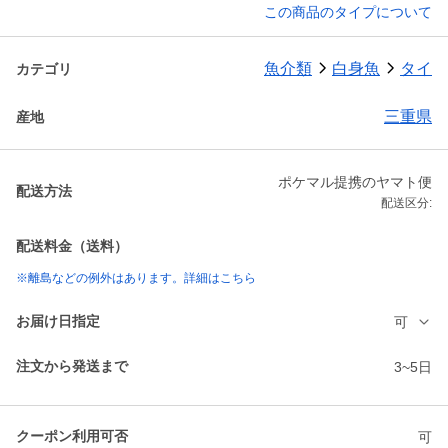
この商品のタイプについて
魚介類
白身魚
タイ
カテゴリ
三重県
産地
ポケマル提携のヤマト便
配送方法
配送区分:
配送料金（送料）
※離島などの例外はあります。詳細はこちら
お届け日指定
可
注文から発送まで
3~5日
クーポン利用可否
可