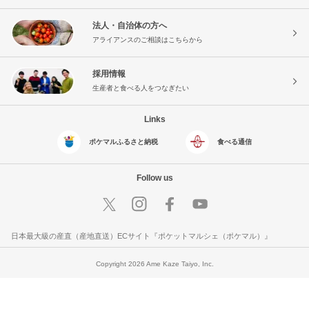
法人・自治体の方へ
アライアンスのご相談はこちらから
採用情報
生産者と食べる人をつなぎたい
Links
ポケマルふるさと納税
食べる通信
Follow us
日本最大級の産直（産地直送）ECサイト『ポケットマルシェ（ポケマル）』
Copyright 2026 Ame Kaze Taiyo, Inc.