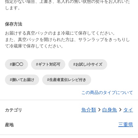
指定がない場合、上書き、名入れの無い状態の熨斗をお入れいた
します。
保存方法
お届けする真空パックのまま冷蔵にて保存してください。
また、真空パックを開けられた方は、サランラップをきっちりし
て冷蔵庫で保存してください。
#新◯◯
#ギフト対応可
#お試し/小サイズ
#捌いてお届け
#生産者直伝レシピ付き
この商品のタイプについて
魚介類
白身魚
タイ
カテゴリ
三重県
産地