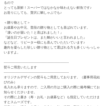
るので
とっても新鮮！スーパーではなかなか味わえない鮮魚です♪
お造りにしても、贅沢に鯛しゃぶでも♪
＜贈り物として＞
お歳暮やお中元、普段の贈り物としても喜ばれています。
『凄いのが届いた！と喜ばれました！』
『誕生日プレゼントは、また鯛がいいと言われました』
などなど、リピーター様にも喜んでいただいています♪
趣向を凝らした珍しい贈り物として選ばれる方も多くいらっしゃ
いますよ。
-------------------------------------------------------
熨斗ご用意いたします
-------------------------------------------------------
オリジナルデザインの熨斗もご用意しております。（慶事用花結
びのみ）
名入れも承りますので、ご入用の方はご購入の際に備考欄にてお
知らせくださいませ。
その際に上書き（寿・お礼・お歳暮など）も指定していただけま
すとスムーズです。