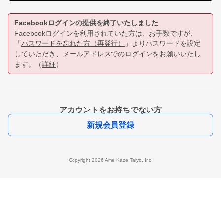
Facebookログインの提供を終了いたしました
Facebookログインを利用されていた方は、お手数ですが、
「
パスワードを忘れた方（再発行）
」よりパスワードを設定
していただき、メールアドレスでのログインをお願いいたし
ます。（
詳細
）
アカウントをお持ちでない方
新規会員登録
Copyright 2026 Ame Kaze Taiyo, Inc.